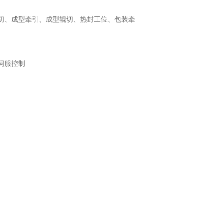
辊切、成型牵引、成型辊切、热封工位、包装牵
伺服控制