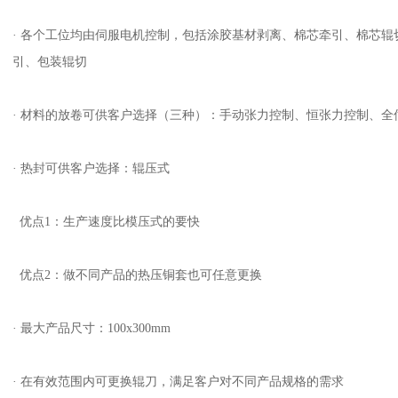
· 各个工位均由伺服电机控制，包括涂胶基材剥离、棉芯牵引、棉芯
引、包装辊切
· 材料的放卷可供客户选择（三种）：手动张力控制、恒张力控制、全
· 热封可供客户选择：辊压式
优点1：生产速度比模压式的要快
优点2：做不同产品的热压铜套也可任意更换
· 最大产品尺寸：100x300mm
· 在有效范围内可更换辊刀，满足客户对不同产品规格的需求