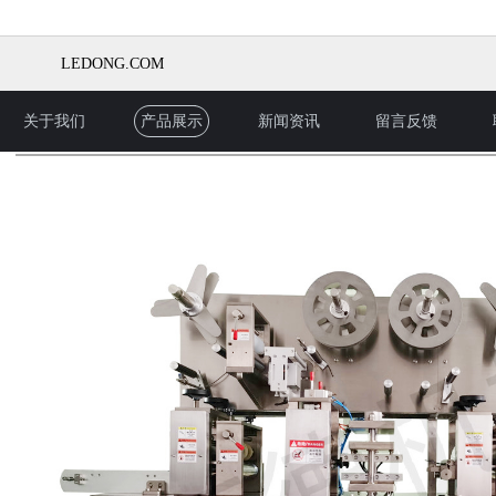
LEDONG.COM
关于我们
产品展示
新闻资讯
留言反馈
产品展示