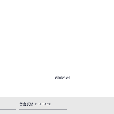
[返回列表]
留言反馈
FEEDBACK