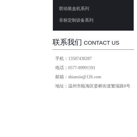
联动装盒机系列
非标定制设备系列
联系我们
CONTACT US
手机：
13587438287
电话：
0577-89991591
邮箱：
shianxie@126.com
地址：
温州市瓯海区娄桥街道繁瑞路8号