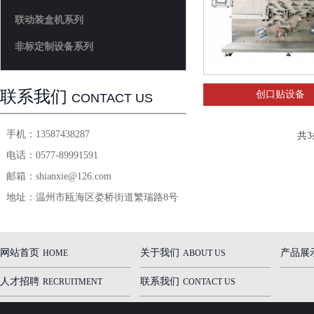
联动装盒机系列
非标定制设备系列
联系我们
创口贴设备
CONTACT US
手机：
13587438287
共
3
电话：
0577-89991591
邮箱：
shianxie@126.com
地址：
温州市瓯海区娄桥街道繁瑞路8号
网站首页
关于我们
产品展
HOME
ABOUT US
人才招聘
联系我们
RECRUITMENT
CONTACT US