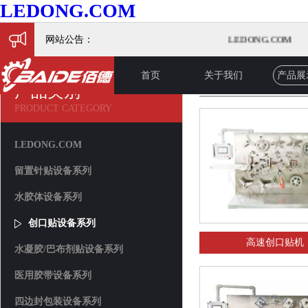
LEDONG.COM
网站公告：
LEDONG.COM
首页
关于我们
产品展
产品展示
产品类别
PRODUCT CATEGORY
LEDONG.COM
留置针贴设备系列
水胶体设备系列
创口贴设备系列
高速创口贴机
水凝胶/巴布剂贴设备系列
医用胶带设备系列
四边封包装设备系列