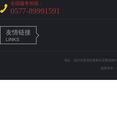
全国服务热线：
0577-89991591
友情链接
LINKS
地址：温州市瓯海区娄桥街道繁瑞路8号 电
版权所有：L