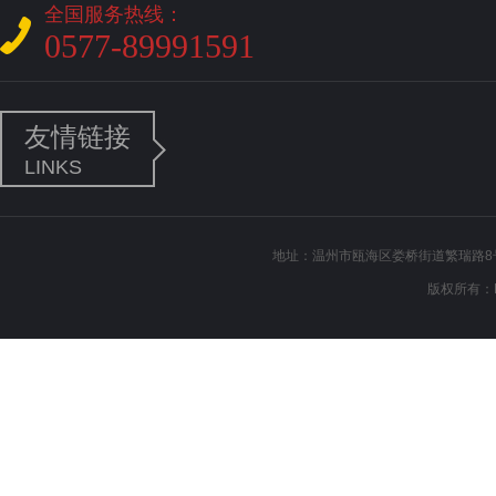
全国服务热线：
0577-89991591
友情链接
LINKS
地址：温州市瓯海区娄桥街道繁瑞路8号 电
版权所有：L