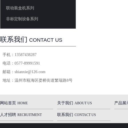
联动装盒机系列
非标定制设备系列
联系我们
CONTACT US
手机：
13587438287
电话：
0577-89991591
邮箱：
shianxie@126.com
地址：
温州市瓯海区娄桥街道繁瑞路8号
网站首页
关于我们
产品展
HOME
ABOUT US
人才招聘
联系我们
RECRUITMENT
CONTACT US