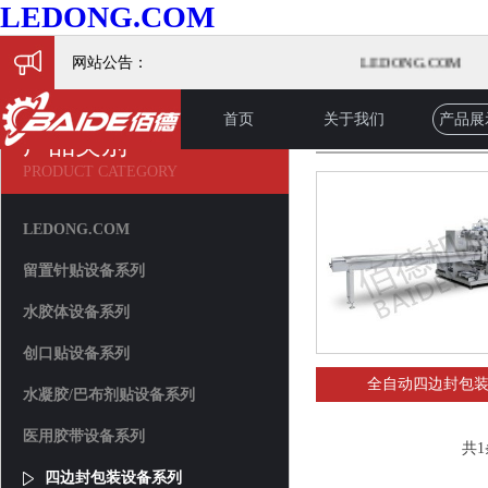
LEDONG.COM
网站公告：
LEDONG.COM
首页
关于我们
产品展
产品展示
产品类别
PRODUCT CATEGORY
LEDONG.COM
留置针贴设备系列
水胶体设备系列
创口贴设备系列
全自动四边封包
水凝胶/巴布剂贴设备系列
医用胶带设备系列
共
1
四边封包装设备系列