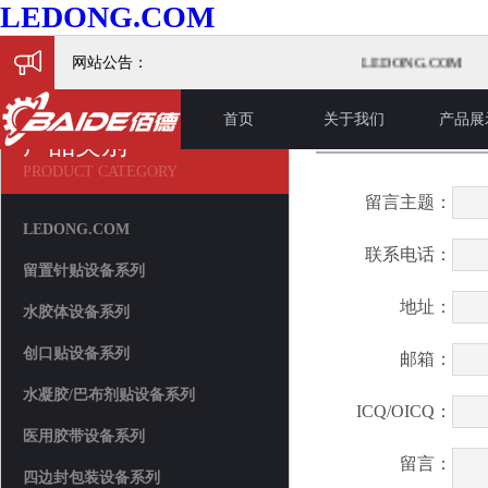
LEDONG.COM
网站公告：
LEDONG.COM
首页
关于我们
产品展
在线留言
产品类别
PRODUCT CATEGORY
留言主题：
LEDONG.COM
联系电话：
留置针贴设备系列
地址：
水胶体设备系列
创口贴设备系列
邮箱：
水凝胶/巴布剂贴设备系列
ICQ/OICQ：
医用胶带设备系列
留言：
四边封包装设备系列