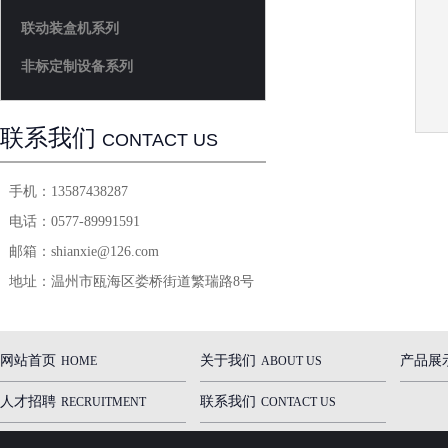
联动装盒机系列
非标定制设备系列
联系我们
CONTACT US
手机：
13587438287
电话：
0577-89991591
邮箱：
shianxie@126.com
地址：
温州市瓯海区娄桥街道繁瑞路8号
网站首页
关于我们
产品展
HOME
ABOUT US
人才招聘
联系我们
RECRUITMENT
CONTACT US