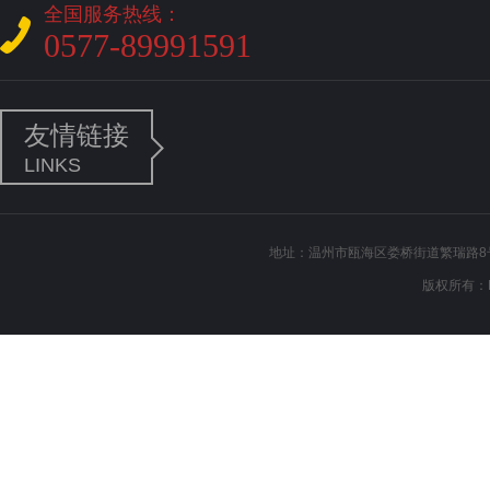
全国服务热线：
0577-89991591
友情链接
LINKS
地址：温州市瓯海区娄桥街道繁瑞路8号 电
版权所有：L