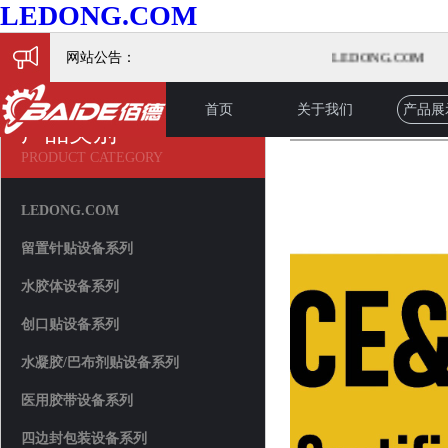
LEDONG.COM
网站公告：
LEDONG.COM
首页
关于我们
产品展
产品展示
产品类别
PRODUCT CATEGORY
LEDONG.COM
留置针贴设备系列
水胶体设备系列
创口贴设备系列
水凝胶/巴布剂贴设备系列
医用胶带设备系列
四边封包装设备系列