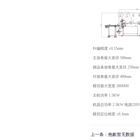
·
纠偏精度
±
0.15mm
·
主放卷最大直径
500mm
·
插边条放卷最大直径
250mm
·
付放卷最大直径
400mm
·
模切最大宽度
280MM
·
主机功率
1.5KW
·
机器总功率
2.5KW
电源
220
·
模切定位精度
±
0.3mm
上一条：
抱歉暂无数据